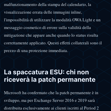
malfunzionamento della stampa del calendario, la
visualizzazione errata delle immagini inline,
l'impossibilità di utilizzare la modalità OWA Light e un
messaggio cosmetico di errore sulla validità della
mitigazione che appare anche quando lo status risulta
correttamente applicato. Questi effetti collaterali sono il
prezzo di una protezione immediata.
La spaccatura ESU: chi non
riceverà la patch permanente
Microsoft ha confermato che la patch permanente è in
sviluppo, ma per Exchange Server 2016 e 2019 sarà
distribuita esclusivamente ai clienti iscritti al Period 2