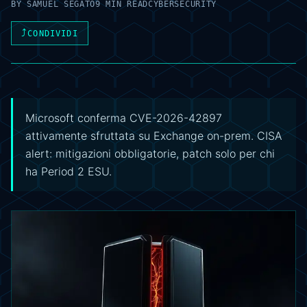
BY
SAMUEL SEGATO
9 MIN READ
CYBERSECURITY
⤴
CONDIVIDI
Microsoft conferma CVE-2026-42897
attivamente sfruttata su Exchange on-prem. CISA
alert: mitigazioni obbligatorie, patch solo per chi
ha Period 2 ESU.