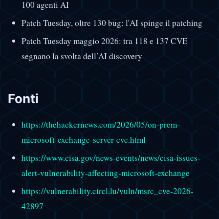
100 agenti AI
Patch Tuesday, oltre 130 bug: l'AI spinge il patching
Patch Tuesday maggio 2026: tra 118 e 137 CVE
segnano la svolta dell’AI discovery
Fonti
https://thehackernews.com/2026/05/on-prem-
microsoft-exchange-server-cve.html
https://www.cisa.gov/news-events/news/cisa-issues-
alert-vulnerability-affecting-microsoft-exchange
https://vulnerability.circl.lu/vuln/msrc_cve-2026-
42897