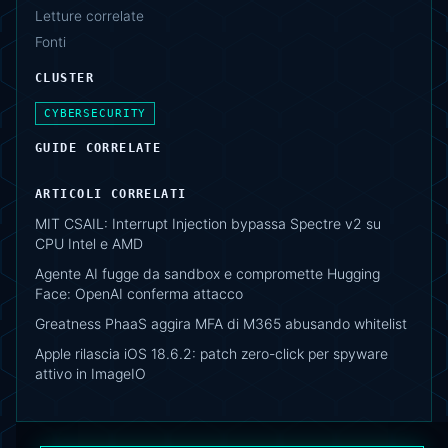
Letture correlate
Fonti
CLUSTER
CYBERSECURITY
GUIDE CORRELATE
ARTICOLI CORRELATI
MIT CSAIL: Interrupt Injection bypassa Spectre v2 su
CPU Intel e AMD
Agente AI fugge da sandbox e compromette Hugging
Face: OpenAI conferma attacco
Greatness PhaaS aggira MFA di M365 abusando whitelist
Apple rilascia iOS 18.6.2: patch zero-click per spyware
attivo in ImageIO