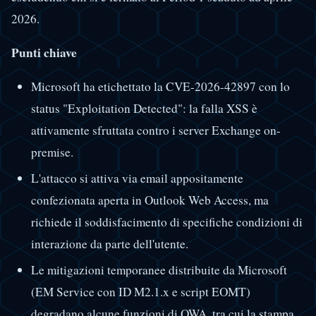
2026.
Punti chiave
Microsoft ha etichettato la CVE-2026-42897 con lo
status "Exploitation Detected": la falla XSS è
attivamente sfruttata contro i server Exchange on-
premise.
L'attacco si attiva via email appositamente
confezionata aperta in Outlook Web Access, ma
richiede il soddisfacimento di specifiche condizioni di
interazione da parte dell'utente.
Le mitigazioni temporanee distribuite da Microsoft
(EM Service con ID M2.1.x e script EOMT)
degradano alcune funzioni di OWA, tra cui la stampa