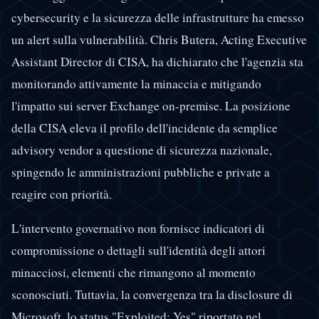
cybersecurity e la sicurezza delle infrastrutture ha emesso
un alert sulla vulnerabilità. Chris Butera, Acting Executive
Assistant Director di CISA, ha dichiarato che l'agenzia sta
monitorando attivamente la minaccia e mitigando
l'impatto sui server Exchange on-premise. La posizione
della CISA eleva il profilo dell'incidente da semplice
advisory vendor a questione di sicurezza nazionale,
spingendo le amministrazioni pubbliche e private a
reagire con priorità.
L'intervento governativo non fornisce indicatori di
compromissione o dettagli sull'identità degli attori
minacciosi, elementi che rimangono al momento
sconosciuti. Tuttavia, la convergenza tra la disclosure di
Microsoft, lo status "Exploited: Yes" riportato nel