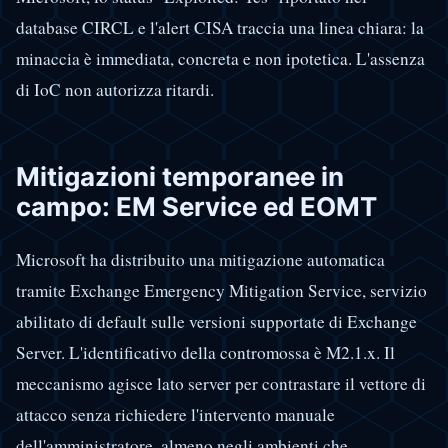
database CIRCL e l'alert CISA traccia una linea chiara: la
minaccia è immediata, concreta e non ipotetica. L'assenza
di IoC non autorizza ritardi.
Mitigazioni temporanee in
campo: EM Service ed EOMT
Microsoft ha distribuito una mitigazione automatica
tramite Exchange Emergency Mitigation Service, servizio
abilitato di default sulle versioni supportate di Exchange
Server. L'identificativo della contromossa è M2.1.x. Il
meccanismo agisce lato server per contrastare il vettore di
attacco senza richiedere l'intervento manuale
dell'amministratore, almeno negli ambienti che