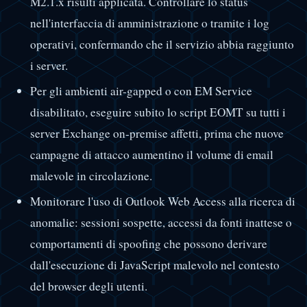
M2.1.x risulti applicata. Controllare lo status
nell'interfaccia di amministrazione o tramite i log
operativi, confermando che il servizio abbia raggiunto
i server.
Per gli ambienti air-gapped o con EM Service
disabilitato, eseguire subito lo script EOMT su tutti i
server Exchange on-premise affetti, prima che nuove
campagne di attacco aumentino il volume di email
malevole in circolazione.
Monitorare l'uso di Outlook Web Access alla ricerca di
anomalie: sessioni sospette, accessi da fonti inattese o
comportamenti di spoofing che possono derivare
dall'esecuzione di JavaScript malevolo nel contesto
del browser degli utenti.