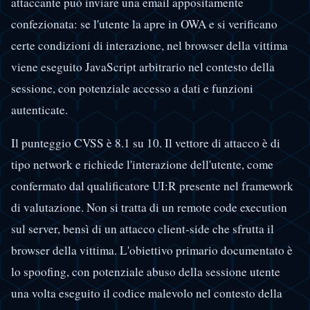
attaccante può inviare una email appositamente
confezionata: se l'utente la apre in OWA e si verificano
certe condizioni di interazione, nel browser della vittima
viene eseguito JavaScript arbitrario nel contesto della
sessione, con potenziale accesso a dati e funzioni
autenticate.
Il punteggio CVSS è 8.1 su 10. Il vettore di attacco è di
tipo network e richiede l'interazione dell'utente, come
confermato dal qualificatore UI:R presente nel framework
di valutazione. Non si tratta di un remote code execution
sul server, bensì di un attacco client-side che sfrutta il
browser della vittima. L'obiettivo primario documentato è
lo spoofing, con potenziale abuso della sessione utente
una volta eseguito il codice malevolo nel contesto della