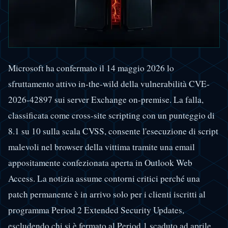
Microsoft ha confermato il 14 maggio 2026 lo
sfruttamento attivo in-the-wild della vulnerabilità CVE-
2026-42897 sui server Exchange on-premise. La falla,
classificata come cross-site scripting con un punteggio di
8.1 su 10 sulla scala CVSS, consente l'esecuzione di script
malevoli nel browser della vittima tramite una email
appositamente confezionata aperta in Outlook Web
Access. La notizia assume contorni critici perché una
patch permanente è in arrivo solo per i clienti iscritti al
programma Period 2 Extended Security Updates,
escludendo chi si è fermato al Period 1 scaduto ad aprile