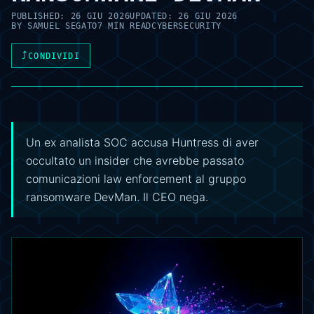
PUBLISHED:
26 GIU 2026
UPDATED:
26 GIU 2026
BY
SAMUEL SEGATO
7 MIN READ
CYBERSECURITY
⤴
CONDIVIDI
Un ex analista SOC accusa Huntress di aver
occultato un insider che avrebbe passato
comunicazioni law enforcement al gruppo
ransomware DevMan. Il CEO nega.