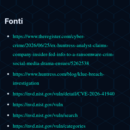
Fonti
https://www.theregister.com/cyber-
crime/2026/06/25/ex-huntress-analyst-claims-
company-insider-fed-info-to-a-ransomware-crim-
social-media-drama-ensues/5262538
https://www.huntress.com/blog/klue-breach-
investigation
https://nvd.nist.gov/vuln/detail/CVE-2026-41940
https://nvd.nist.gov/vuln
https://nvd.nist.gov/vuln/search
https://nvd.nist.gov/vuln/categories