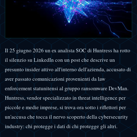
Il 25 giugno 2026 un ex analista SOC di Huntress ha rotto
il silenzio su LinkedIn con un post che descrive un
presunto insider attivo all'interno dell'azienda, accusato di
aver passato comunicazioni provenienti da law
enforcement statunitensi al gruppo ransomware DevMan.
Huntress, vendor specializzato in threat intelligence per
piccole e medie imprese, si trova ora sotto i riflettori per
un'accusa che tocca il nervo scoperto della cybersecurity
industry: chi protegge i dati di chi protegge gli altri.