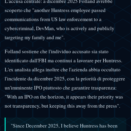
L'accusa centrale: a dicembre 2025 Folland avrebbe
scoperto che "another Huntress employee passed
communications from US law enforcement to a
cybercriminal, DevMan, who is actively and publicly
targeting my family and me".
Folland sostiene che l'individuo accusato sia stato
identificato dall'FBI ma continui a lavorare per Huntress.
L'ex analista allega inoltre che l'azienda abbia occultato
l'incidente da dicembre 2025, con la priorità di proteggere
un'imminente IPO piuttosto che garantire trasparenza:
"With an IPO on the horizon, it appears their priority was
not transparency, but keeping this away from the press".
"Since December 2025, I believe Huntress has been