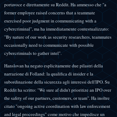
portavoce e direttamente su Reddit. Ha ammesso che "a
former employee raised concerns that a teammate
exercised poor judgment in communicating with a
cybercriminal", ma ha immediatamente contestualizzato:
"By nature of our work as security researchers, teammates
occasionally need to communicate with possible
cybercriminals to gather intel".
Hanslovan ha negato esplicitamente due pilastri della
narrazione di Folland: la qualifica di insider e la
subordinazione della sicurezza agli interessi dell'IPO. Su
Reddit ha scritto: "We sure af didn't prioritize an IPO over
the safety of our partners, customers, or team". Ha inoltre
citato "ongoing active coordination with law enforcement
and legal proceedings" come motivo che impedisce un