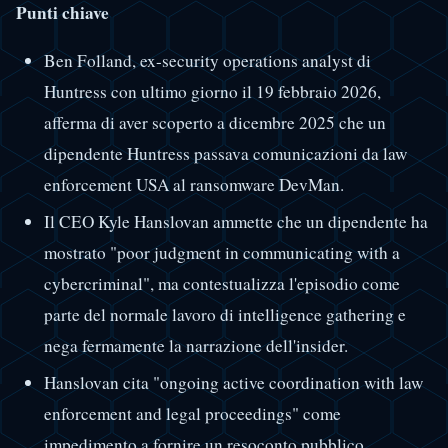
Punti chiave
Ben Folland, ex-security operations analyst di
Huntress con ultimo giorno il 19 febbraio 2026,
afferma di aver scoperto a dicembre 2025 che un
dipendente Huntress passava comunicazioni da law
enforcement USA al ransomware DevMan.
Il CEO Kyle Hanslovan ammette che un dipendente ha
mostrato "poor judgment in communicating with a
cybercriminal", ma contestualizza l'episodio come
parte del normale lavoro di intelligence gathering e
nega fermamente la narrazione dell'insider.
Hanslovan cita "ongoing active coordination with law
enforcement and legal proceedings" come
impedimento a fornire un resoconto pubblico