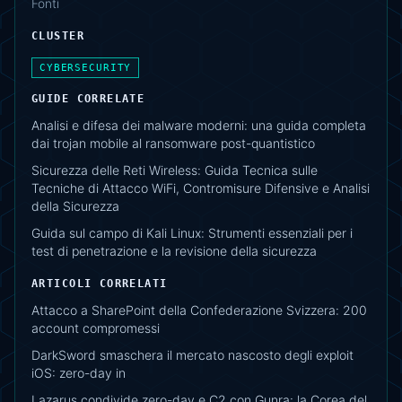
Fonti
CLUSTER
CYBERSECURITY
GUIDE CORRELATE
Analisi e difesa dei malware moderni: una guida completa
dai trojan mobile al ransomware post-quantistico
Sicurezza delle Reti Wireless: Guida Tecnica sulle
Tecniche di Attacco WiFi, Contromisure Difensive e Analisi
della Sicurezza
Guida sul campo di Kali Linux: Strumenti essenziali per i
test di penetrazione e la revisione della sicurezza
ARTICOLI CORRELATI
Attacco a SharePoint della Confederazione Svizzera: 200
account compromessi
DarkSword smaschera il mercato nascosto degli exploit
iOS: zero-day in
Lazarus condivide zero-day e C2 con Gunra: la Corea del