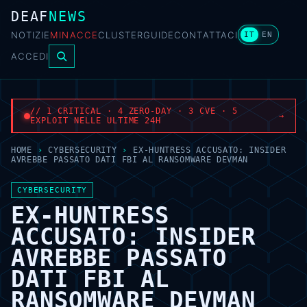
DEAF
NEWS
NOTIZIE
MINACCE
CLUSTER
GUIDE
CONTATTACI
IT
EN
ACCEDI
// 1 CRITICAL · 4 ZERO-DAY · 3 CVE · 5
→
EXPLOIT NELLE ULTIME 24H
HOME
›
CYBERSECURITY
›
EX-HUNTRESS ACCUSATO: INSIDER
AVREBBE PASSATO DATI FBI AL RANSOMWARE DEVMAN
CYBERSECURITY
EX-HUNTRESS
ACCUSATO: INSIDER
AVREBBE PASSATO
DATI FBI AL
RANSOMWARE DEVMAN