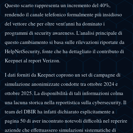
Questo scarto rappresenta un incremento del 40%,
rendendo il canale telefonico formalmente più insidioso
del vettore che per oltre vent'anni ha dominato i
programmi di security awareness. L'analisi principale di
questo cambiamento si basa sulle rilevazioni riportate da
HelpNetSecurity, fonte che ha dettagliato il contributo di
Keepnet al report Verizon.
I dati forniti da Keepnet coprono un set di campagne di
simulazione anonimizzate condotte tra ottobre 2024 e
ottobre 2025. La disponibilità di tali informazioni colma
una lacuna storica nella reportistica sulla cybersecurity. Il
team del DBIR ha infatti dichiarato esplicitamente a
pagina 50 di aver incontrato notevoli difficoltà nel reperire
aziende che effettuassero simulazioni sistematiche di