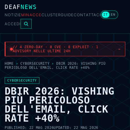
DEAF
NEWS
NOTIZIE
MINACCE
CLUSTER
GUIDE
CONTATTACI
IT
EN
ACCEDI
// 4 ZERO-DAY · 8 CVE · 8 EXPLOIT · 1
→
ADVISORY NELLE ULTIME 24H
HOME
›
CYBERSECURITY
›
DBIR 2026: VISHING PIÙ
PERICOLOSO DELL'EMAIL, CLICK RATE +40%
CYBERSECURITY
DBIR 2026: VISHING
PIÙ PERICOLOSO
DELL'EMAIL, CLICK
RATE +40%
PUBLISHED:
22 MAG 2026
UPDATED:
22 MAG 2026