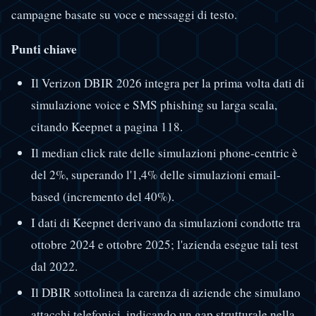
campagne basate su voce e messaggi di testo.
Punti chiave
Il Verizon DBIR 2026 integra per la prima volta dati di
simulazione voice e SMS phishing su larga scala,
citando Keepnet a pagina 118.
Il median click rate delle simulazioni phone-centric è
del 2%, superando l'1,4% delle simulazioni email-
based (incremento del 40%).
I dati di Keepnet derivano da simulazioni condotte tra
ottobre 2024 e ottobre 2025; l'azienda esegue tali test
dal 2022.
Il DBIR sottolinea la carenza di aziende che simulano
attacchi telefonici, indicando un gap strutturale nella