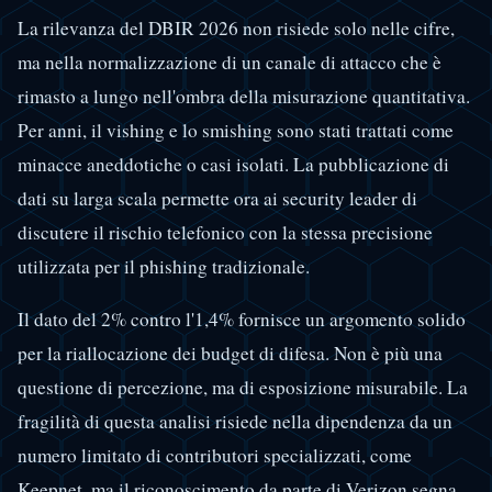
La rilevanza del DBIR 2026 non risiede solo nelle cifre,
ma nella normalizzazione di un canale di attacco che è
rimasto a lungo nell'ombra della misurazione quantitativa.
Per anni, il vishing e lo smishing sono stati trattati come
minacce aneddotiche o casi isolati. La pubblicazione di
dati su larga scala permette ora ai security leader di
discutere il rischio telefonico con la stessa precisione
utilizzata per il phishing tradizionale.
Il dato del 2% contro l'1,4% fornisce un argomento solido
per la riallocazione dei budget di difesa. Non è più una
questione di percezione, ma di esposizione misurabile. La
fragilità di questa analisi risiede nella dipendenza da un
numero limitato di contributori specializzati, come
Keepnet, ma il riconoscimento da parte di Verizon segna