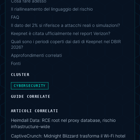
Cosa fare adesso
Il riallineamento del linguaggio del rischio
FAQ
Il dato del 2% si riferisce a attacchi reali o simulazioni?
Keepnet è citata ufficialmente nel report Verizon?
Quali sono i periodi coperti dai dati di Keepnet nel DBIR
2026?
Approfondimenti correlati
Fonti
CLUSTER
CYBERSECURITY
GUIDE CORRELATE
ARTICOLI CORRELATI
Heimdall Data: RCE root nel proxy database, rischio
infrastructure-wide
CaptiveCrunch: Midnight Blizzard trasforma il Wi-Fi hotel