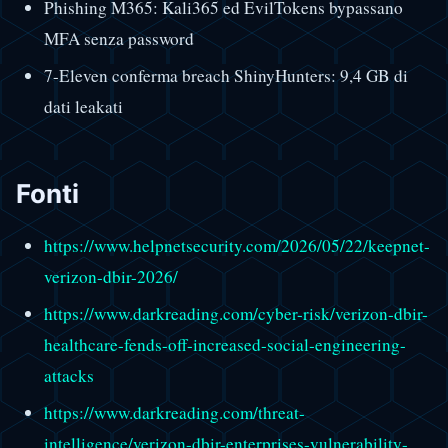
Phishing M365: Kali365 ed EvilTokens bypassano
MFA senza password
7-Eleven conferma breach ShinyHunters: 9,4 GB di
dati leakati
Fonti
https://www.helpnetsecurity.com/2026/05/22/keepnet-
verizon-dbir-2026/
https://www.darkreading.com/cyber-risk/verizon-dbir-
healthcare-fends-off-increased-social-engineering-
attacks
https://www.darkreading.com/threat-
intelligence/verizon-dbir-enterprises-vulnerability-