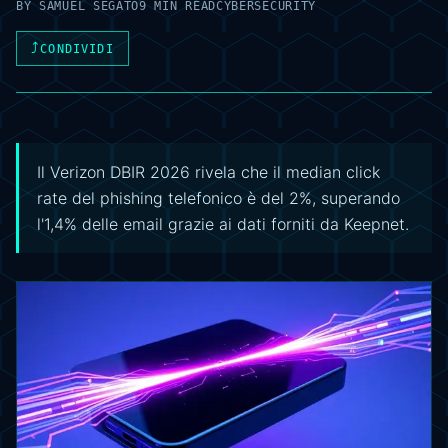
BY
SAMUEL SEGATO
9 MIN READ
CYBERSECURITY
⤴
CONDIVIDI
Il Verizon DBIR 2026 rivela che il median click
rate del phishing telefonico è del 2%, superando
l'1,4% delle email grazie ai dati forniti da Keepnet.