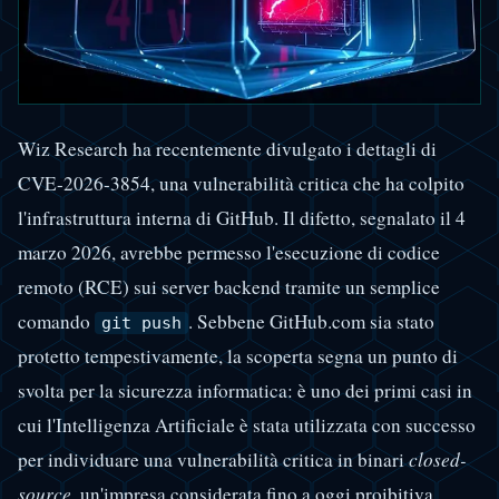
Wiz Research ha recentemente divulgato i dettagli di
CVE-2026-3854, una vulnerabilità critica che ha colpito
l'infrastruttura interna di GitHub. Il difetto, segnalato il 4
marzo 2026, avrebbe permesso l'esecuzione di codice
remoto (RCE) sui server backend tramite un semplice
comando
. Sebbene GitHub.com sia stato
git push
protetto tempestivamente, la scoperta segna un punto di
svolta per la sicurezza informatica: è uno dei primi casi in
cui l'Intelligenza Artificiale è stata utilizzata con successo
per individuare una vulnerabilità critica in binari
closed-
source
, un'impresa considerata fino a oggi proibitiva.