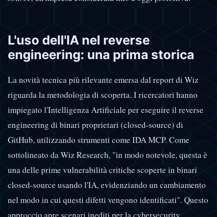
L'uso dell'IA nel reverse
engineering: una prima storica
La novità tecnica più rilevante emersa dal report di Wiz
riguarda la metodologia di scoperta. I ricercatori hanno
impiegato l'Intelligenza Artificiale per eseguire il reverse
engineering di binari proprietari (closed-source) di
GitHub, utilizzando strumenti come IDA MCP. Come
sottolineato da Wiz Research, "in modo notevole, questa è
una delle prime vulnerabilità critiche scoperte in binari
closed-source usando l'IA, evidenziando un cambiamento
nel modo in cui questi difetti vengono identificati". Questo
approccio apre scenari inediti per la cybersecurity