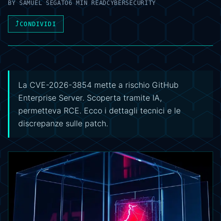
BY
SAMUEL SEGATO
6 MIN READ
CYBERSECURITY
⤴
CONDIVIDI
La CVE-2026-3854 mette a rischio GitHub
Enterprise Server. Scoperta tramite IA,
permetteva RCE. Ecco i dettagli tecnici e le
discrepanze sulle patch.