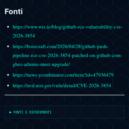
Fonti
https://www.wiz.io/blog/github-rce-vulnerability-cve-
2026-3854
https://borecraft.com/2026/04/28/github-push-
pipeline-rce-cve-2026-3854-patched-on-github-com-
ghes-admins-must-upgrade/
https://news.ycombinator.com/item?id=47936479
https://nvd.nist.gov/vuln/detail/CVE-2026-3854
FONTI E RIFERIMENTI