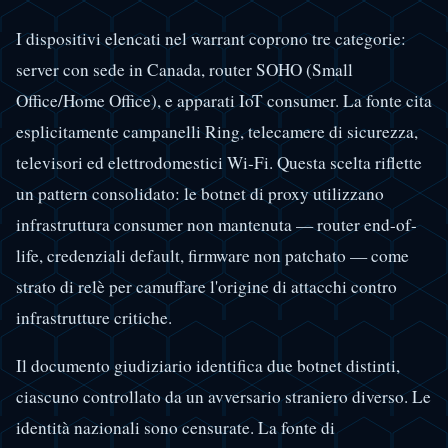
I dispositivi elencati nel warrant coprono tre categorie:
server con sede in Canada, router SOHO (Small
Office/Home Office), e apparati IoT consumer. La fonte cita
esplicitamente campanelli Ring, telecamere di sicurezza,
televisori ed elettrodomestici Wi-Fi. Questa scelta riflette
un pattern consolidato: le botnet di proxy utilizzano
infrastruttura consumer non mantenuta — router end-of-
life, credenziali default, firmware non patchato — come
strato di relè per camuffare l'origine di attacchi contro
infrastrutture critiche.
Il documento giudiziario identifica due botnet distinti,
ciascuno controllato da un avversario straniero diverso. Le
identità nazionali sono censurate. La fonte di