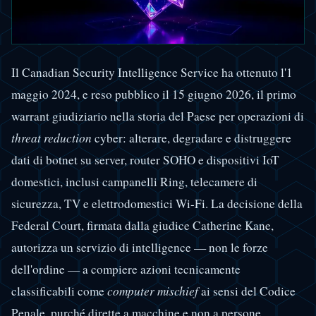
Il Canadian Security Intelligence Service ha ottenuto l'1
maggio 2024, e reso pubblico il 15 giugno 2026, il primo
warrant giudiziario nella storia del Paese per operazioni di
threat reduction
cyber: alterare, degradare e distruggere
dati di botnet su server, router SOHO e dispositivi IoT
domestici, inclusi campanelli Ring, telecamere di
sicurezza, TV e elettrodomestici Wi-Fi. La decisione della
Federal Court, firmata dalla giudice Catherine Kane,
autorizza un servizio di intelligence — non le forze
dell'ordine — a compiere azioni tecnicamente
classificabili come
computer mischief
ai sensi del Codice
Penale, purché dirette a macchine e non a persone.