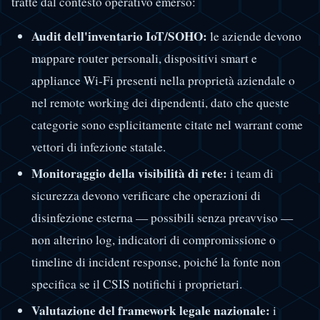
tratte dal contesto operativo emerso:
Audit dell'inventario IoT/SOHO:
le aziende devono
mappare router personali, dispositivi smart e
appliance Wi-Fi presenti nella proprietà aziendale o
nel remote working dei dipendenti, dato che queste
categorie sono esplicitamente citate nel warrant come
vettori di infezione statale.
Monitoraggio della visibilità di rete:
i team di
sicurezza devono verificare che operazioni di
disinfezione esterna — possibili senza preavviso —
non alterino log, indicatori di compromissione o
timeline di incident response, poiché la fonte non
specifica se il CSIS notifichi i proprietari.
Valutazione del framework legale nazionale:
i