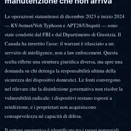
manutenzione che non arriva
Le operazioni statunitensi di dicembre 2023 e inizio 2024
— KV-botnet/Volt Typhoon e APT28/Ubiquiti — sono
state condotte dal FBI e dal Dipartimento di Giustizia. Il
Canada ha invertito l'asse: il warrant è rilasciato a un
servizio di intelligence, non a law enforcement. Questa
scelta riflette una struttura giuridica diversa, ma apre una
domanda su chi detenga la responsabilità ultima della
sicurezza dei dispositivi domestici. Le fonti convergono
nel rilevare che la disinfezione governativa non risolve la
vulnerabilità radicale: i dispositivi restano esposti a
reinfezione, e i proprietari non acquisiscono
consapevolezza né capacità di difesa.
Il settore energetico è identificato tra i target potenziali,