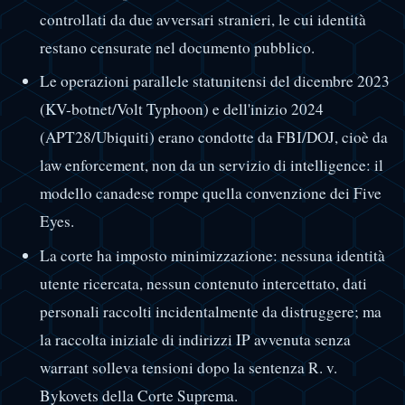
controllati da due avversari stranieri, le cui identità
restano censurate nel documento pubblico.
Le operazioni parallele statunitensi del dicembre 2023
(KV-botnet/Volt Typhoon) e dell'inizio 2024
(APT28/Ubiquiti) erano condotte da FBI/DOJ, cioè da
law enforcement, non da un servizio di intelligence: il
modello canadese rompe quella convenzione dei Five
Eyes.
La corte ha imposto minimizzazione: nessuna identità
utente ricercata, nessun contenuto intercettato, dati
personali raccolti incidentalmente da distruggere; ma
la raccolta iniziale di indirizzi IP avvenuta senza
warrant solleva tensioni dopo la sentenza R. v.
Bykovets della Corte Suprema.