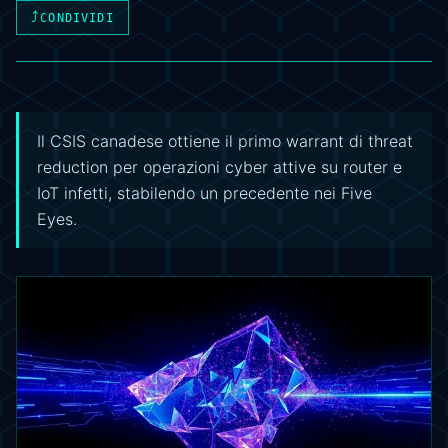
⤴
CONDIVIDI
Il CSIS canadese ottiene il primo warrant di threat
reduction per operazioni cyber attive su router e
IoT infetti, stabilendo un precedente nei Five
Eyes.