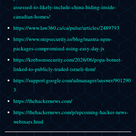
assessed-to-likely-include-china-hiding-inside-
canadian-homes/
https://www.law360.ca/ca/pulse/articles/2489793
https://www.stepsecurity.io/blog/mastra-npm-
packages-compromised-using-easy-day-js
https://krebsonsecurity.com/2026/06/popa-botnet-
linked-to-publicly-traded-israeli-firm/
https://support.google.com/admanager/answer/901290
3
https://thehackernews.com/
https://thehackernews.com/p/upcoming-hacker-news-
webinars.html