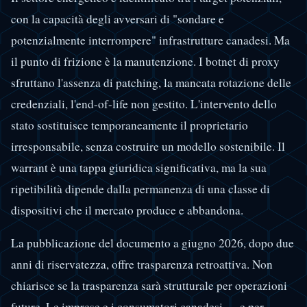
con la capacità degli avversari di "sondare e
potenzialmente interrompere" infrastrutture canadesi. Ma
il punto di frizione è la manutenzione. I botnet di proxy
sfruttano l'assenza di patching, la mancata rotazione delle
credenziali, l'end-of-life non gestito. L'intervento dello
stato sostituisce temporaneamente il proprietario
irresponsabile, senza costruire un modello sostenibile. Il
warrant è una tappa giuridica significativa, ma la sua
ripetibilità dipende dalla permanenza di una classe di
dispositivi che il mercato produce e abbandona.
La pubblicazione del documento a giugno 2026, dopo due
anni di riservatezza, offre trasparenza retroattiva. Non
chiarisce se la trasparenza sarà strutturale per operazioni
future. Le imprese e i consumatori canadesi — e per