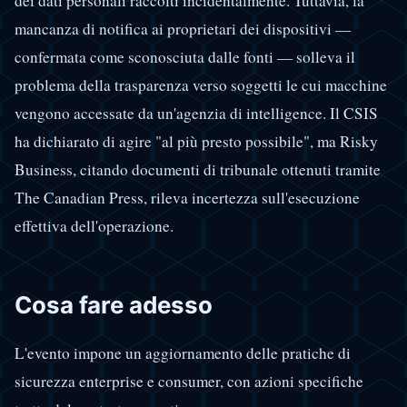
dei dati personali raccolti incidentalmente. Tuttavia, la
mancanza di notifica ai proprietari dei dispositivi —
confermata come sconosciuta dalle fonti — solleva il
problema della trasparenza verso soggetti le cui macchine
vengono accessate da un'agenzia di intelligence. Il CSIS
ha dichiarato di agire "al più presto possibile", ma Risky
Business, citando documenti di tribunale ottenuti tramite
The Canadian Press, rileva incertezza sull'esecuzione
effettiva dell'operazione.
Cosa fare adesso
L'evento impone un aggiornamento delle pratiche di
sicurezza enterprise e consumer, con azioni specifiche