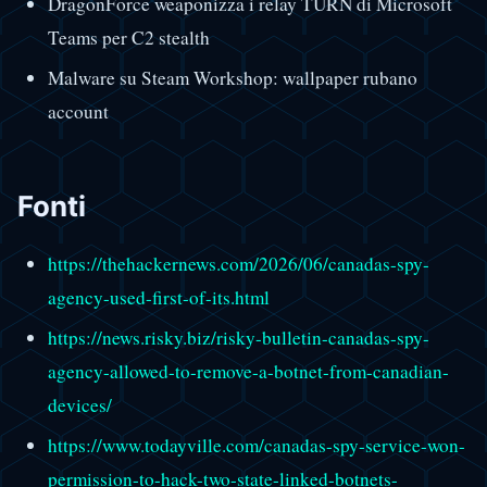
DragonForce weaponizza i relay TURN di Microsoft
Teams per C2 stealth
Malware su Steam Workshop: wallpaper rubano
account
Fonti
https://thehackernews.com/2026/06/canadas-spy-
agency-used-first-of-its.html
https://news.risky.biz/risky-bulletin-canadas-spy-
agency-allowed-to-remove-a-botnet-from-canadian-
devices/
https://www.todayville.com/canadas-spy-service-won-
permission-to-hack-two-state-linked-botnets-