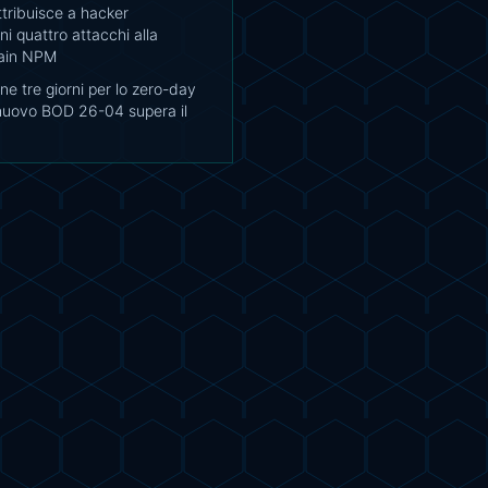
tribuisce a hacker
i quattro attacchi alla
ain NPM
e tre giorni per lo zero-day
 nuovo BOD 26-04 supera il