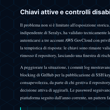
Chiavi attive e controlli disabi
Il problema non si è limitato all'esposizione storica
indipendente di Seralys, ha validato tecnicamente l
autenticarsi a tre account AWS GovCloud con privile
la tempistica di risposta: le chiavi sono rimaste va
rimosso il repository, lasciando una finestra di risc
A peggiorare la situazione, i commit log mostravano 
blocking di GitHub per la pubblicazione di SSH key
consapevolezza, da parte di chi gestiva il repository,
decisione attiva di aggirarli. Le password seguivan
piattaforma seguito dall'anno corrente, un pattern f