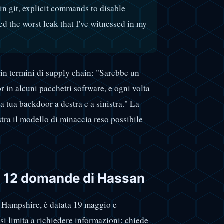
 in git, explicit commands to disable
eed the worst leak that I've witnessed in my
in termini di supply chain: "Sarebbe un
r in alcuni pacchetti software, e ogni volta
 tua backdoor a destra e a sinistra." La
stra il modello di minaccia reso possibile
le 12 domande di Hassan
w Hampshire, è datata 19 maggio e
 si limita a richiedere informazioni: chiede