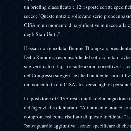
un briefing classificato e 12 risposte scritte specifi
secco: "Queste notizie sollevano serie preoccupazio
CISA in un momento di significative minacce alla cyb
degli Stati Uniti."
Hassan non è isolata. Bennie Thompson, presidente d
Delia Ramirez, responsabile del sottocomitato cyber
si è verificato il lapso e sulle azioni correttive. La 
del Congresso suggerisce che l'incidente sarà utilizz
un momento in cui CISA attraversa tagli di personal
La posizione di CISA resta quella della negazione 
dell'agenzia ha dichiarato: "Attualmente, non ci sono
compromessi come risultato di questo incidente." L
"salvaguardie aggiuntive", senza specificare di che 