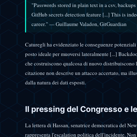
"Passwords stored in plain text in a csv, backups
GitHub secrets detection feature [...] This is ind
career." — Guillaume Valadon, GitGuardian
Caturegli ha evidenziato le conseguenze potenziali 
posto ideale per muoversi lateralmente [...] Backdoo
che costruiscono qualcosa di nuovo distribuiscono la
citazione non descrive un attacco accertato, ma illu
dalla natura dei dati esposti.
Il pressing del Congresso e 
La lettera di Hassan, senatrice democratica del Ne
rappresenta l'escalation politica dell'incidente. Non