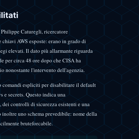
litati
. Philippe Caturegli, ricercatore
e chiavi AWS esposte: erano in grado di
gi elevati. Il dato più allarmante riguarda
lide per circa 48 ore dopo che CISA ha
hio nonostante l'intervento dell'agenzia.
comandi espliciti per disabilitare il default
s e secrets. Questo indica una
 dei controlli di sicurezza esistenti e una
o inoltre uno schema prevedibile: nome della
acilmente bruteforcabile.