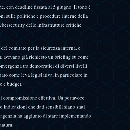
che, con deadline fissata al 5 giugno. Il tono è
ni sulle politiche e procedure interne della
ersecurity delle infrastrutture critiche
el comitato per la sicurezza interna, e
, avevano già richiesto un briefing su come
convergenza tra democratici di diversi livelli
ato come leva legislativa, in particolare in
e e budget.
di compromissione effettiva. Un portavoce
 indicazioni che dati sensibili siano stati
'agenzia ha aggiunto di stare implementando
natura.