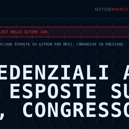
NOTIZIE
MINACC
LOIT NELLE ULTIME 24H
VCLOUD ESPOSTE SU GITHUB PER MESI, CONGRESSO IN PRESSING
EDENZIALI 
 ESPOSTE S
, CONGRESS