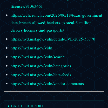
licenses/91363461
https://techcrunch.com/2026/06/18/texas-government-
data-breach-allowed-hackers-to-steal-3-million-
drivers-licenses-and-passports/
https://nvd.nist.gov/vuln/detail/CVE-2025-53770
https://nvd.nist.gov/vuln
https://nvd.nist.gov/vuln/search
https://nvd.nist.gov/vuln/categories
https://nvd.nist.gov/vuln/data-feeds
https://nvd.nist.gov/vuln/vendor-comments
FONTI E RIFERIMENTI