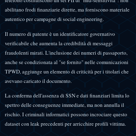
telefono costituiscono un set PII di "mid-sensitività": non
abilitano frodi finanziarie dirette, ma forniscono materiale
autentico per campagne di social engineering.
Il numero di patente è un identificatore governativo
verificabile che aumenta la credibilità di messaggi
fraudolenti mirati. L'inclusione dei numeri di passaporto,
anche se condizionata al "se fornito" nelle comunicazioni
TPWD, aggiunge un elemento di criticità per i titolari che
avevano caricato il documento.
La conferma dell'assenza di SSN e dati finanziari limita lo
spettro delle conseguenze immediate, ma non annulla il
rischio. I criminali informatici possono incrociare questo
dataset con leak precedenti per arricchire profili vittima.