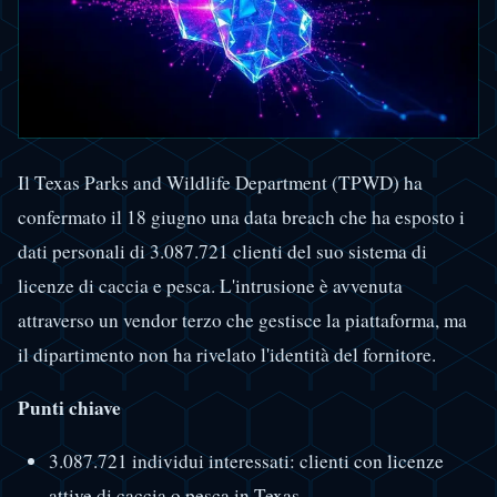
Il Texas Parks and Wildlife Department (TPWD) ha
confermato il 18 giugno una data breach che ha esposto i
dati personali di 3.087.721 clienti del suo sistema di
licenze di caccia e pesca. L'intrusione è avvenuta
attraverso un vendor terzo che gestisce la piattaforma, ma
il dipartimento non ha rivelato l'identità del fornitore.
Punti chiave
3.087.721 individui interessati: clienti con licenze
attive di caccia o pesca in Texas