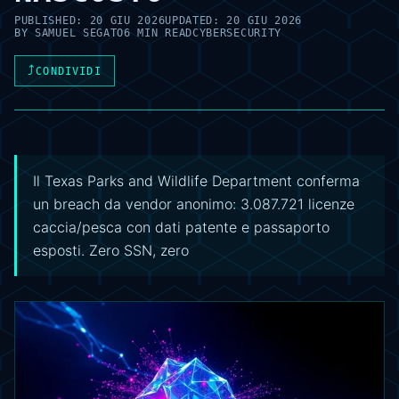
PUBLISHED:
20 GIU 2026
UPDATED:
20 GIU 2026
BY
SAMUEL SEGATO
6 MIN READ
CYBERSECURITY
⤴
CONDIVIDI
Il Texas Parks and Wildlife Department conferma
un breach da vendor anonimo: 3.087.721 licenze
caccia/pesca con dati patente e passaporto
esposti. Zero SSN, zero