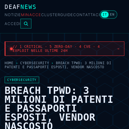
DEAF
NEWS
NOTIZIE
MINACCE
CLUSTER
GUIDE
CONTATTACI
IT
EN
ACCEDI
// 1 CRITICAL · 5 ZERO-DAY · 4 CVE · 4
→
EXPLOIT NELLE ULTIME 24H
HOME
›
CYBERSECURITY
›
BREACH TPWD: 3 MILIONI DI
PATENTI E PASSAPORTI ESPOSTI, VENDOR NASCOSTO
CYBERSECURITY
BREACH TPWD: 3
MILIONI DI PATENTI
E PASSAPORTI
ESPOSTI, VENDOR
NASCOSTO