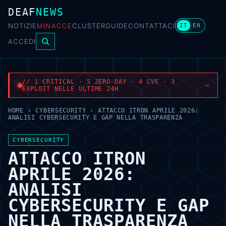
DEAF
NEWS
NOTIZIE
MINACCE
CLUSTER
GUIDE
CONTATTACI
IT
EN
ACCEDI
// 1 CRITICAL · 5 ZERO-DAY · 4 CVE · 3
→
EXPLOIT NELLE ULTIME 24H
HOME
›
CYBERSECURITY
›
ATTACCO ITRON APRILE 2026:
ANALISI CYBERSECURITY E GAP NELLA TRASPARENZA
CYBERSECURITY
ATTACCO ITRON
APRILE 2026:
ANALISI
CYBERSECURITY E GAP
NELLA TRASPARENZA