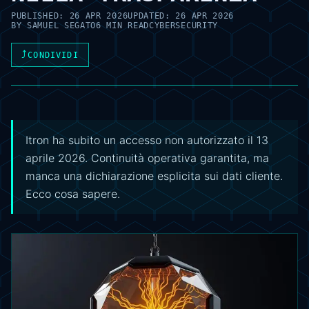
PUBLISHED:
26 APR 2026
UPDATED:
26 APR 2026
BY
SAMUEL SEGATO
6 MIN READ
CYBERSECURITY
⤴
CONDIVIDI
Itron ha subito un accesso non autorizzato il 13
aprile 2026. Continuità operativa garantita, ma
manca una dichiarazione esplicita sui dati cliente.
Ecco cosa sapere.