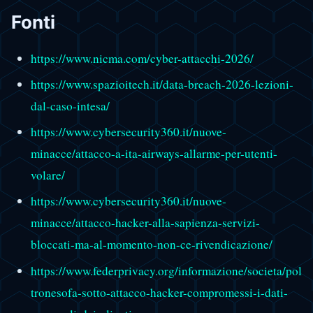
Fonti
https://www.nicma.com/cyber-attacchi-2026/
https://www.spazioitech.it/data-breach-2026-lezioni-
dal-caso-intesa/
https://www.cybersecurity360.it/nuove-
minacce/attacco-a-ita-airways-allarme-per-utenti-
volare/
https://www.cybersecurity360.it/nuove-
minacce/attacco-hacker-alla-sapienza-servizi-
bloccati-ma-al-momento-non-ce-rivendicazione/
https://www.federprivacy.org/informazione/societa/pol
tronesofa-sotto-attacco-hacker-compromessi-i-dati-