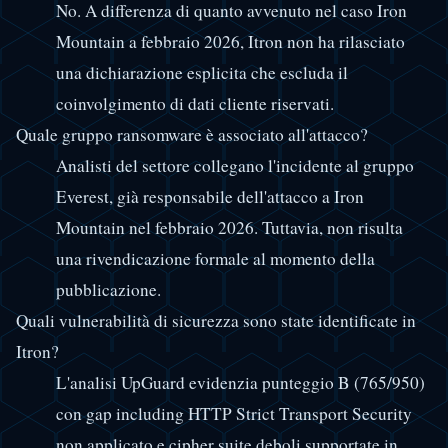
No. A differenza di quanto avvenuto nel caso Iron
Mountain a febbraio 2026, Itron non ha rilasciato
una dichiarazione esplicita che escluda il
coinvolgimento di dati cliente riservati.
Quale gruppo ransomware è associato all'attacco?
Analisti del settore collegano l'incidente al gruppo
Everest, già responsabile dell'attacco a Iron
Mountain nel febbraio 2026. Tuttavia, non risulta
una rivendicazione formale al momento della
pubblicazione.
Quali vulnerabilità di sicurezza sono state identificate in
Itron?
L'analisi UpGuard evidenzia punteggio B (765/950)
con gap including HTTP Strict Transport Security
non applicato e cipher suite deboli supportate in