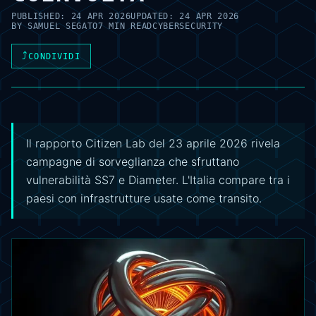
PUBLISHED:
24 APR 2026
UPDATED:
24 APR 2026
BY
SAMUEL SEGATO
7 MIN READ
CYBERSECURITY
⤴
CONDIVIDI
Il rapporto Citizen Lab del 23 aprile 2026 rivela
campagne di sorveglianza che sfruttano
vulnerabilità SS7 e Diameter. L'Italia compare tra i
paesi con infrastrutture usate come transito.