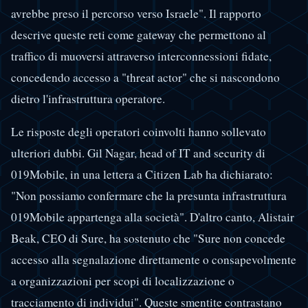
avrebbe preso il percorso verso Israele". Il rapporto
descrive queste reti come gateway che permettono al
traffico di muoversi attraverso interconnessioni fidate,
concedendo accesso a "threat actor" che si nascondono
dietro l'infrastruttura operatore.
Le risposte degli operatori coinvolti hanno sollevato
ulteriori dubbi. Gil Nagar, head of IT and security di
019Mobile, in una lettera a Citizen Lab ha dichiarato:
"Non possiamo confermare che la presunta infrastruttura
019Mobile appartenga alla società". D'altro canto, Alistair
Beak, CEO di Sure, ha sostenuto che "Sure non concede
accesso alla segnalazione direttamente o consapevolmente
a organizzazioni per scopi di localizzazione o
tracciamento di individui". Queste smentite contrastano