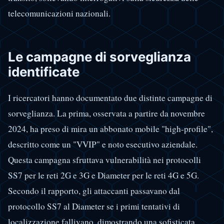
telecomunicazioni nazionali.
Le campagne di sorveglianza
identificate
I ricercatori hanno documentato due distinte campagne di
sorveglianza. La prima, osservata a partire da novembre
2024, ha preso di mira un abbonato mobile "high-profile",
descritto come un "VVIP" e noto esecutivo aziendale.
Questa campagna sfruttava vulnerabilità nei protocolli
SS7 per le reti 2G e 3G e Diameter per le reti 4G e 5G.
Secondo il rapporto, gli attaccanti passavano dal
protocollo SS7 al Diameter se i primi tentativi di
localizzazione fallivano, dimostrando una sofisticata