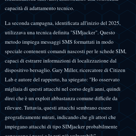
capacità di adattamento tecnico.
La seconda campagna, identificata all'inizio del 2025,
utilizzava una tecnica definita "SIMjacker". Questo
metodo impiega messaggi SMS formattati in modo
speciale contenenti comandi nascosti per le schede SIM,
capaci di estrarre informazioni di localizzazione dal
dispositivo bersaglio. Gary Miller, ricercatore di Citizen
Lab e autore del rapporto, ha spiegato: "Ho osservato
migliaia di questi attacchi nel corso degli anni, quindi
direi che è un exploit abbastanza comune difficile da
rilevare. Tuttavia, questi attacchi sembrano essere
geograficamente mirati, indicando che gli attori che
impiegano attacchi di tipo SIMjacker probabilmente
conoscono i paesi e le reti più vulnerabili".