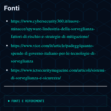
Fonti
https://www.cybersecurity360.it/nuove-
minacce/spyware-lindustria-della-sorveglianza-
fattori-di-rischio-e-strategie-di-mitigazione/
https://www.vice.com/it/article/padegg/quanto-
spende-il-governo-italiano-per-le-tecnologie-di-
sorveglianza
https://www.ictsecuritymagazine.com/articoli/sistemi-
di-sorveglianza-e-sicurezza/
FONTI E RIFERIMENTI