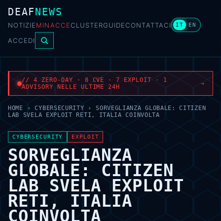
DEAF
NEWS
NOTIZIE
MINACCE
CLUSTER
GUIDE
CONTATTACI
IT
EN
ACCEDI
// 4 ZERO-DAY · 8 CVE · 7 EXPLOIT · 1
→
ADVISORY NELLE ULTIME 24H
HOME
›
CYBERSECURITY
›
SORVEGLIANZA GLOBALE: CITIZEN
LAB SVELA EXPLOIT RETI, ITALIA COINVOLTA
CYBERSECURITY
EXPLOIT
SORVEGLIANZA
GLOBALE: CITIZEN
LAB SVELA EXPLOIT
RETI, ITALIA
COINVOLTA