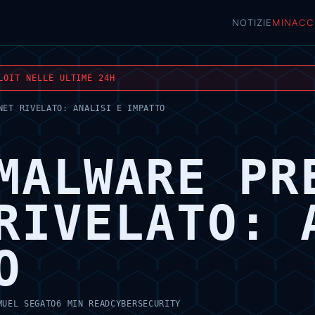
NOTIZIE
MINACC
LOIT NELLE ULTIME 24H
NET RIVELATO: ANALISI E IMPATTO
MALWARE PR
RIVELATO: 
O
MUEL SEGATO
6 MIN READ
CYBERSECURITY