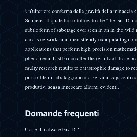
Un'ulteriore conferma della gravità della minaccia è
Schneier, il quale ha sottolineato che "the Fast16 
subtle form of sabotage ever seen in an in-the-wild
across networks and then silently manipulating com
applications that perform high-precision mathemati
phenomena, Fast16 can alter the results of those pr
faulty research results to catastrophic damage to re
più sottile di sabotaggio mai osservata, capace di co
produttivi senza innescare allarmi evidenti.
Domande frequenti
Cos'è il malware Fast16?