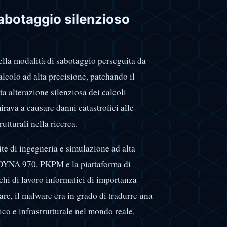
abotaggio silenzioso
ella modalità di sabotaggio perseguita da
alcolo ad alta precisione, patchando il
a alterazione silenziosa dei calcoli
irava a causare danni catastrofici alle
utturali nella ricerca.
ite di ingegneria e simulazione ad alta
S-DYNA 970, PKPM e la piattaforma di
i di lavoro informatici di importanza
are, il malware era in grado di tradurre una
co e infrastrutturale nel mondo reale.