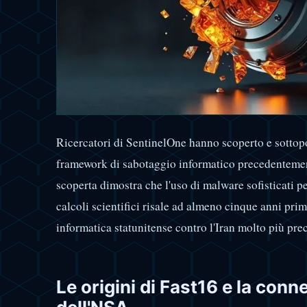
Ricercatori di SentinelOne hanno scoperto e sottop
framework di sabotaggio informatico precedentemen
scoperta dimostra che l'uso di malware sofisticati per
calcoli scientifici risale ad almeno cinque anni prim
informatica statunitense contro l'Iran molto più pre
Le origini di Fast16 e la conn