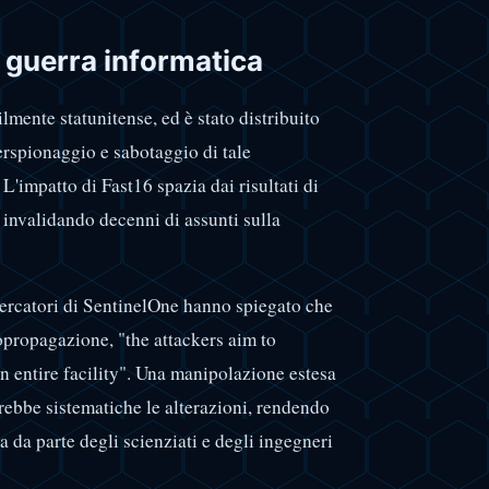
a guerra informatica
lmente statunitense, ed è stato distribuito
berspionaggio e sabotaggio di tale
 L'impatto di Fast16 spazia dai risultati di
, invalidando decenni di assunti sulla
icercatori di SentinelOne hanno spiegato che
ropagazione, "the attackers aim to
n entire facility". Una manipolazione estesa
rebbe sistematiche le alterazioni, rendendo
a da parte degli scienziati e degli ingegneri