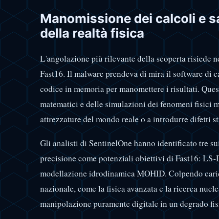
Manomissione dei calcoli e s
della realtà fisica
L'angolazione più rilevante della scoperta risiede n
Fast16. Il malware prendeva di mira il software di c
codice in memoria per manomettere i risultati. Quest
matematici e delle simulazioni dei fenomeni fisici m
attrezzature del mondo reale o a introdurre difetti str
Gli analisti di SentinelOne hanno identificato tre su
precisione come potenziali obiettivi di Fast16: L
modellazione idrodinamica MOHID. Colpendo carich
nazionale, come la fisica avanzata e la ricerca nucle
manipolazione puramente digitale in un degrado fisi