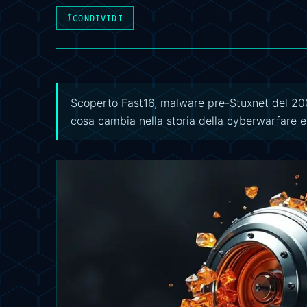
⤴
CONDIVIDI
Scoperto Fast16, malware pre-Stuxnet del 2005
cosa cambia nella storia della cyberwarfare e