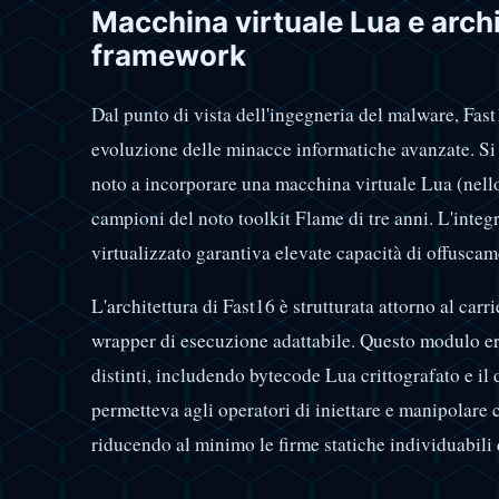
Macchina virtuale Lua e archi
framework
Dal punto di vista dell'ingegneria del malware, Fast
evoluzione delle minacce informatiche avanzate. S
noto a incorporare una macchina virtuale Lua (nello
campioni del noto toolkit Flame di tre anni. L'integ
virtualizzato garantiva elevate capacità di offuscame
L'architettura di Fast16 è strutturata attorno al ca
wrapper di esecuzione adattabile. Questo modulo er
distinti, includendo bytecode Lua crittografato e il
permetteva agli operatori di iniettare e manipolar
riducendo al minimo le firme statiche individuabili 