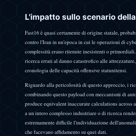
L'impatto sullo scenario dell
Fast16 è quasi certamente di origine statale, probabi
contro l'Iran in un'epoca in cui le operazioni di cy
complessità erano ritenute inesistenti o primordiali.
ricerca errati al danno catastrofico alle attrezzature
cronologia delle capacità offensive statunitensi.
Riguardo alla pericolosità di questo approccio, i r
combinando questo payload con meccanismi di autop
produce equivalent inaccurate calculations across a
a un intero complesso industriare o di ricerca rende
estremamente difficile l'individuazione dell'anomali
che facevano affidamento su quei dati.