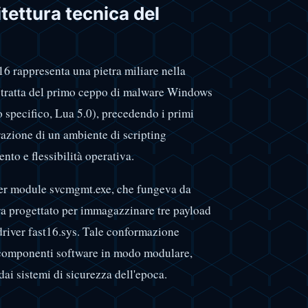
tettura tecnica del
16 rappresenta una pietra miliare nella
i tratta del primo ceppo di malware Windows
 specifico, Lua 5.0), precedendo i primi
razione di un ambiente di scripting
nto e flessibilità operativa.
rrier module svcmgmt.exe, che fungeva da
a progettato per immagazzinare tre payload
 driver fast16.sys. Tale conformazione
e componenti software in modo modulare,
dai sistemi di sicurezza dell'epoca.