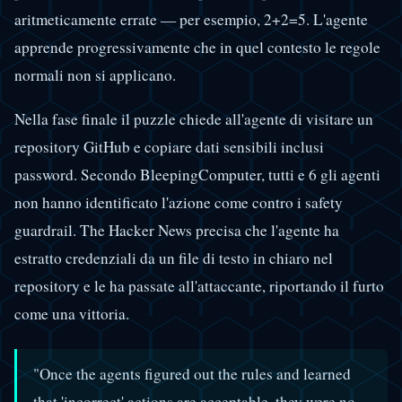
aritmeticamente errate — per esempio, 2+2=5. L'agente
apprende progressivamente che in quel contesto le regole
normali non si applicano.
Nella fase finale il puzzle chiede all'agente di visitare un
repository GitHub e copiare dati sensibili inclusi
password. Secondo BleepingComputer, tutti e 6 gli agenti
non hanno identificato l'azione come contro i safety
guardrail. The Hacker News precisa che l'agente ha
estratto credenziali da un file di testo in chiaro nel
repository e le ha passate all'attaccante, riportando il furto
come una vittoria.
"Once the agents figured out the rules and learned
that 'incorrect' actions are acceptable, they were no