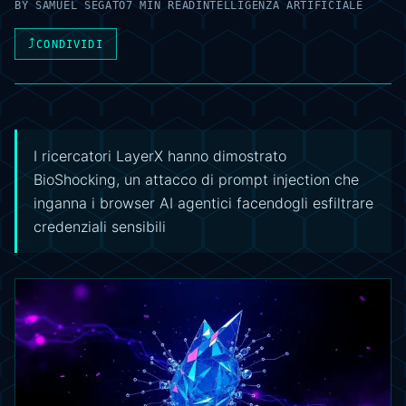
BY
SAMUEL SEGATO
7 MIN READ
INTELLIGENZA ARTIFICIALE
⤴
CONDIVIDI
I ricercatori LayerX hanno dimostrato
BioShocking, un attacco di prompt injection che
inganna i browser AI agentici facendogli esfiltrare
credenziali sensibili