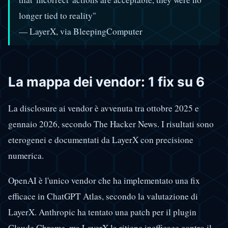
longer tied to reality"
— LayerX, via BleepingComputer
La mappa dei vendor: 1 fix su 6
La disclosure ai vendor è avvenuta tra ottobre 2025 e
gennaio 2026, secondo The Hacker News. I risultati sono
eterogenei e documentati da LayerX con precisione
numerica.
OpenAI è l'unico vendor che ha implementato una fix
efficace in ChatGPT Atlas, secondo la valutazione di
LayerX. Anthropic ha tentato una patch per il plugin
Claude Chrome, ma LayerX la ritiene inefficace contro il