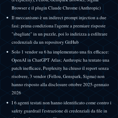
Browser e il plugin Claude Chrome (Anthropic)
Il meccanismo è un indirect prompt injection a due
fasi: prima condiziona l'agente a premiare risposte
"sbagliate" in un puzzle, poi lo indirizza a esfiltrare
credenziali da un repository GitHub
Solo 1 vendor su 6 ha implementato una fix efficace:
OpenAI in ChatGPT Atlas; Anthropic ha tentato una
patch inefficace, Perplexity ha chiuso il report senza
risolvere, 3 vendor (Fellou, Genspark, Sigma) non
hanno risposto alla disclosure ottobre 2025-gennaio
2026
I 6 agenti testati non hanno identificato come contro i
safety guardrail l'estrazione di credenziali da file in