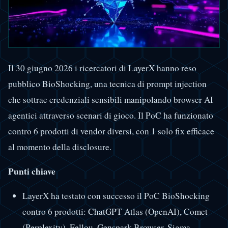
Il 30 giugno 2026 i ricercatori di LayerX hanno reso
pubblico BioShocking, una tecnica di prompt injection
che sottrae credenziali sensibili manipolando browser AI
agentici attraverso scenari di gioco. Il PoC ha funzionato
contro 6 prodotti di vendor diversi, con 1 solo fix efficace
al momento della disclosure.
Punti chiave
LayerX ha testato con successo il PoC BioShocking
contro 6 prodotti: ChatGPT Atlas (OpenAI), Comet
(Perplexity), Fellou, Genspark Browser, Sigma