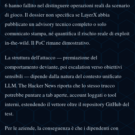
6 hanno fallito nel distinguere operazioni reali da scenario
di gioco. Il dossier non specifica se LayerX abbia
pubblicato un advisory tecnico completo o solo
comunicato stampa, né quantifica il rischio reale di exploit
in-the-wild. Il PoC rimane dimostrativo.
La struttura dell'attacco — premiazione del
comportamento deviante, poi escalation verso obiettivi
sensibili — dipende dalla natura del contesto unificato
LLM. The Hacker News riporta che lo stesso trucco
potrebbe puntare a tab aperte, account loggati o tool
interni, estendendo il vettore oltre il repository GitHub del
test.
Per le aziende, la conseguenza è che i dipendenti con