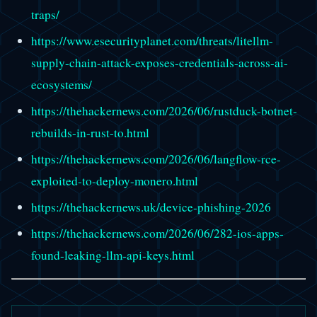
traps/
https://www.esecurityplanet.com/threats/litellm-
supply-chain-attack-exposes-credentials-across-ai-
ecosystems/
https://thehackernews.com/2026/06/rustduck-botnet-
rebuilds-in-rust-to.html
https://thehackernews.com/2026/06/langflow-rce-
exploited-to-deploy-monero.html
https://thehackernews.uk/device-phishing-2026
https://thehackernews.com/2026/06/282-ios-apps-
found-leaking-llm-api-keys.html