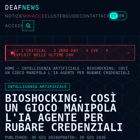
DEAF
NEWS
NOTIZIE
MINACCE
CLUSTER
GUIDE
CONTATTACI
IT
EN
ACCEDI
// 1 CRITICAL · 5 ZERO-DAY · 4 CVE · 6
→
EXPLOIT NELLE ULTIME 24H
HOME
›
INTELLIGENZA ARTIFICIALE
›
BIOSHOCKING: COSÌ
UN GIOCO MANIPOLA L'IA AGENTE PER RUBARE CREDENZIALI
INTELLIGENZA ARTIFICIALE
BIOSHOCKING: COSÌ
UN GIOCO MANIPOLA
L'IA AGENTE PER
RUBARE CREDENZIALI
PUBLISHED:
30 GIU 2026
UPDATED:
30 GIU 2026