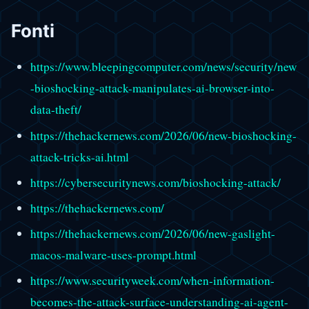
Fonti
https://www.bleepingcomputer.com/news/security/new
-bioshocking-attack-manipulates-ai-browser-into-
data-theft/
https://thehackernews.com/2026/06/new-bioshocking-
attack-tricks-ai.html
https://cybersecuritynews.com/bioshocking-attack/
https://thehackernews.com/
https://thehackernews.com/2026/06/new-gaslight-
macos-malware-uses-prompt.html
https://www.securityweek.com/when-information-
becomes-the-attack-surface-understanding-ai-agent-