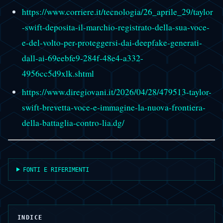
https://www.corriere.it/tecnologia/26_aprile_29/taylor
-swift-deposita-il-marchio-registrato-della-sua-voce-
e-del-volto-per-proteggersi-dai-deepfake-generati-
dall-ai-69eebfe9-284f-48e4-a332-
4956cc5d9xlk.shtml
https://www.diregiovani.it/2026/04/28/479513-taylor-
swift-brevetta-voce-e-immagine-la-nuova-frontiera-
della-battaglia-contro-lia.dg/
FONTI E RIFERIMENTI
INDICE