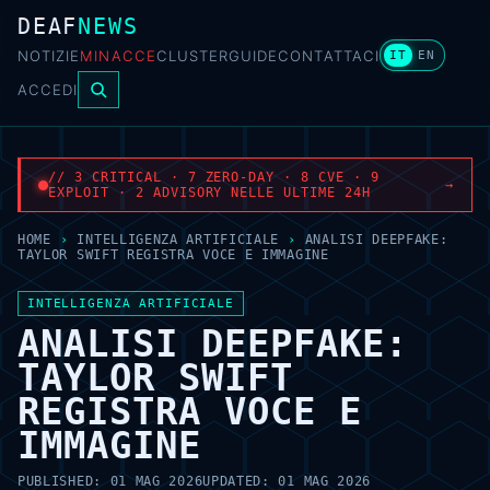
DEAF
NEWS
NOTIZIE
MINACCE
CLUSTER
GUIDE
CONTATTACI
IT
EN
ACCEDI
// 3 CRITICAL · 7 ZERO-DAY · 8 CVE · 9
→
EXPLOIT · 2 ADVISORY NELLE ULTIME 24H
HOME
›
INTELLIGENZA ARTIFICIALE
›
ANALISI DEEPFAKE:
TAYLOR SWIFT REGISTRA VOCE E IMMAGINE
INTELLIGENZA ARTIFICIALE
ANALISI DEEPFAKE:
TAYLOR SWIFT
REGISTRA VOCE E
IMMAGINE
PUBLISHED:
01 MAG 2026
UPDATED:
01 MAG 2026