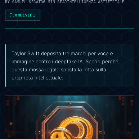
BY
SAMUEL SEGATO
6 MIN READ
INTELLIGENZA ARTIFICIALE
⤴
CONDIVIDI
Taylor Swift deposita tre marchi per voce e
immagine contro i deepfake IA. Scopri perché
questa mossa legale sposta la lotta sulla
proprietà intellettuale.