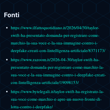
Fonti
https://www.ilfattoquotidiano.it/2026/04/30/taylor-
swift-ha-presentato-domanda-per-registrare-come-
marchio-la-sua-voce-e-la-sua-immagine-contro-i-
deepfake-creati-con-lintelligenza-artificiale/8371173/
https://www.zazoom.it/2026-04-30/taylor-swift-ha-
presentato-domanda-per-registrare-come-marchio-la-
sua-voce-e-la-sua-immagine-contro-i-deepfake-creati-
con-lintelligenza-artificiale/19098153/
https://www.bytelegali.it/taylor-swift-ha-registrato-la-
sua-voce-come-marchio-e-apre-un-nuovo-fronte-di-
lotta-contro-i-deepfake/