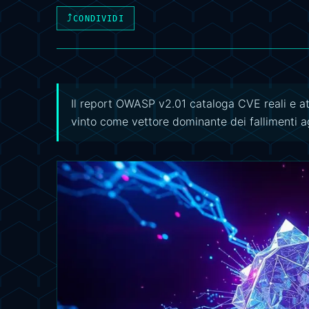
⤴
CONDIVIDI
Il report OWASP v2.01 cataloga CVE reali e att
vinto come vettore dominante dei fallimenti 