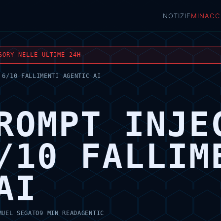
NOTIZIE
MINACC
SORY NELLE ULTIME 24H
 6/10 FALLIMENTI AGENTIC AI
ROMPT INJE
/10 FALLIM
AI
MUEL SEGATO
9 MIN READ
AGENTIC