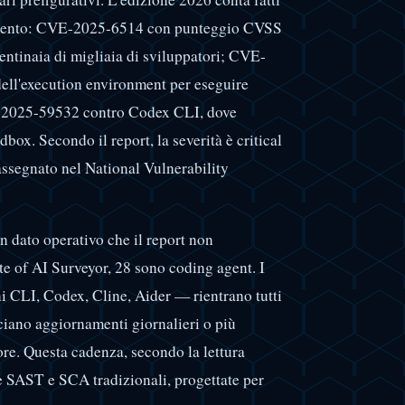
cumento: CVE-2025-6514 con punteggio CVSS
centinaia di migliaia di sviluppatori; CVE-
ell'execution environment per eseguire
VE-2025-59532 contro Codex CLI, dove
dbox. Secondo il report, la severità è critical
assegnato nel National Vulnerability
un dato operativo che il report non
te of AI Surveyor, 28 sono coding agent. I
 CLI, Codex, Cline, Aider — rientrano tutti
sciano aggiornamenti giornalieri o più
ore. Questa cadenza, secondo la lettura
e SAST e SCA tradizionali, progettate per