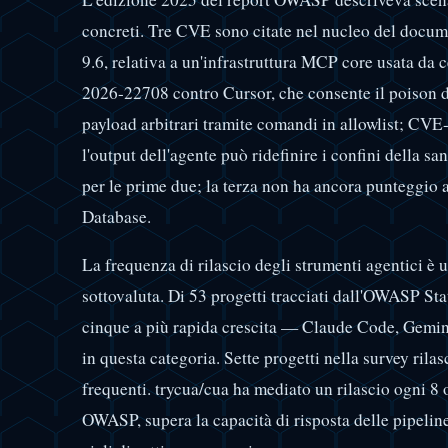
concreti. Tre CVE sono citate nel nucleo del do
9.6, relativa a un'infrastruttura MCP core usata da 
2026-22708 contro Cursor, che consente il poison d
payload arbitrari tramite comandi in allowlist; C
l'output dell'agente può ridefinire i confini della san
per le prime due; la terza non ha ancora punteggio 
Database.
La frequenza di rilascio degli strumenti agentici è 
sottovaluta. Di 53 progetti tracciati dall'OWASP Sta
cinque a più rapida crescita — Claude Code, Gemini
in questa categoria. Sette progetti nella survey rila
frequenti. trycua/cua ha mediato un rilascio ogni 8 
OWASP, supera la capacità di risposta delle pipelin