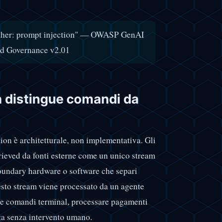
gether: prompt injection" — OWASP GenAI
and Governance v2.01
n distingue comandi da
ion è architetturale, non implementativa. Gli
rieved da fonti esterne come un unico stream
boundary hardware o software che separi
esto stream viene processato da un agente
ire comandi terminal, processare pagamenti
eta senza intervento umano.