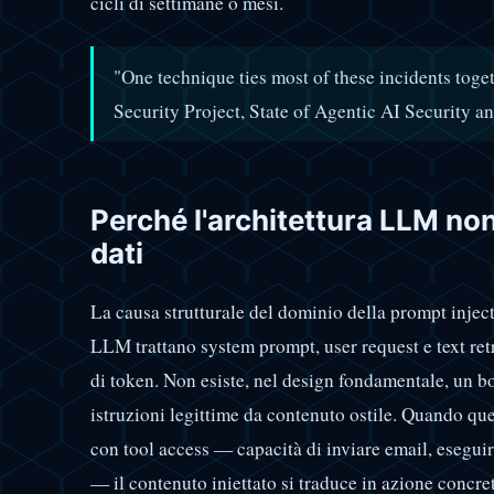
cicli di settimane o mesi.
"One technique ties most of these incidents to
Security Project, State of Agentic AI Security 
Perché l'architettura LLM no
dati
La causa strutturale del dominio della prompt inject
LLM trattano system prompt, user request e text ret
di token. Non esiste, nel design fondamentale, un 
istruzioni legittime da contenuto ostile. Quando qu
con tool access — capacità di inviare email, esegu
— il contenuto iniettato si traduce in azione concr