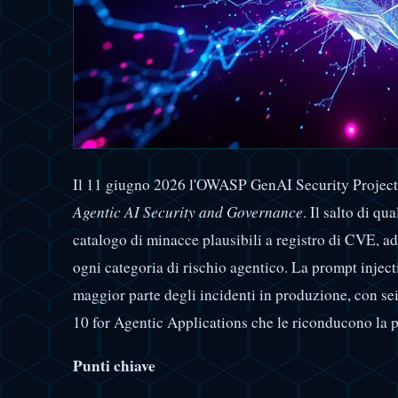
Il 11 giugno 2026 l'OWASP GenAI Security Project 
Agentic AI Security and Governance
. Il salto di qu
catalogo di minacce plausibili a registro di CVE, ad
ogni categoria di rischio agentico. La prompt injec
maggior parte degli incidenti in produzione, con s
10 for Agentic Applications che le riconducono la p
Punti chiave