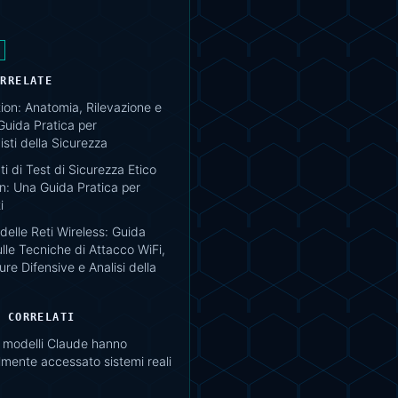
ORRELATE
ion: Anatomia, Rilevazione e
Guida Pratica per
isti della Sicurezza
 di Test di Sicurezza Etico
n: Una Guida Pratica per
i
delle Reti Wireless: Guida
lle Tecniche di Attacco WiFi,
re Difensive e Analisi della
I CORRELATI
: modelli Claude hanno
mente accessato sistemi reali