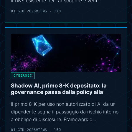
il DNS esistente per far scoprire e verif…
01 GIU 2026
VIEWS - 170
CYBERSEC
Shadow AI, primo 8-K depositato: la
governance passa dalla policy alla
Il primo 8-K per uso non autorizzato di AI da un
dipendente segna il passaggio da rischio interno
a obbligo di disclosure. Framework o…
01 GIU 2026
VIEWS - 150