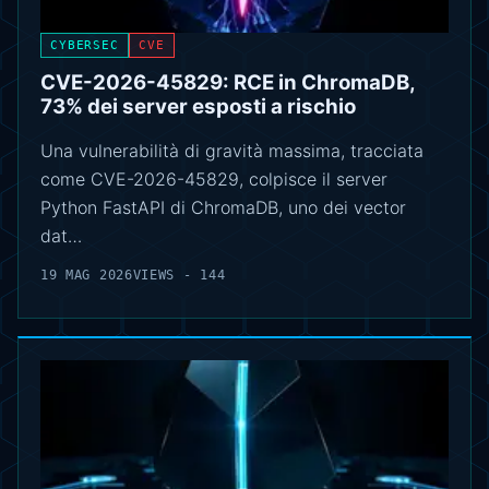
CYBERSEC
CVE
CVE-2026-45829: RCE in ChromaDB,
73% dei server esposti a rischio
Una vulnerabilità di gravità massima, tracciata
come CVE-2026-45829, colpisce il server
Python FastAPI di ChromaDB, uno dei vector
dat…
19 MAG 2026
VIEWS - 144