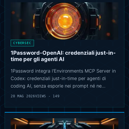
CYBERSEC
1Password-OpenAI: credenziali just-in-
time per gli agenti AI
1Password integra l'Environments MCP Server in
Codex: credenziali just-in-time per agenti di
coding AI, senza esporle nei prompt né ne…
20 MAG 2026
VIEWS - 149