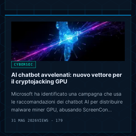
CYBERSEC
AI chatbot avvelenati: nuovo vettore per
il cryptojacking GPU
Microsoft ha identificato una campagna che usa
le raccomandazioni dei chatbot AI per distribuire
malware miner GPU, abusando ScreenCon…
31 MAG 2026
VIEWS - 179