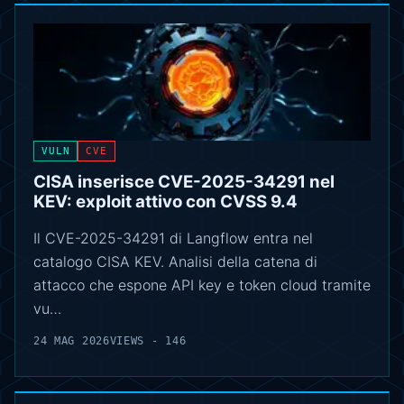
VULN
CVE
CISA inserisce CVE-2025-34291 nel
KEV: exploit attivo con CVSS 9.4
Il CVE-2025-34291 di Langflow entra nel
catalogo CISA KEV. Analisi della catena di
attacco che espone API key e token cloud tramite
vu…
24 MAG 2026
VIEWS - 146