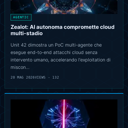
AGENTIC
Zealot: AI autonoma compromette cloud
multi-stadio
Unit 42 dimostra un PoC multi-agente che
esegue end-to-end attacchi cloud senza
intervento umano, accelerando l'exploitation di
miscon…
20 MAG 2026
VIEWS - 132