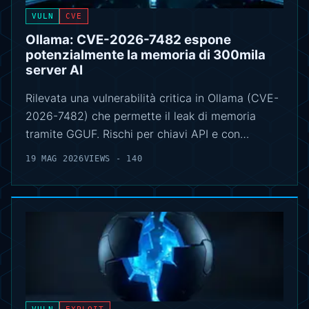
VULN
CVE
Ollama: CVE-2026-7482 espone
potenzialmente la memoria di 300mila
server AI
Rilevata una vulnerabilità critica in Ollama (CVE-
2026-7482) che permette il leak di memoria
tramite GGUF. Rischi per chiavi API e con…
19 MAG 2026
VIEWS - 140